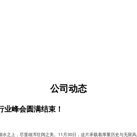
公司动态
业行业峰会圆满结束！
水之上，尽显雄浑壮阔之美。11月30日，这片承载着厚重历史与无限