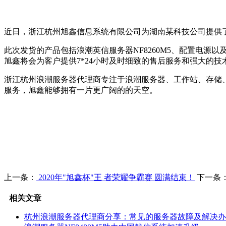
近日，浙江杭州旭鑫信息系统有限公司为湖南某科技公司提供
此次发货的产品包括浪潮英信服务器NF8260M5、配置电
旭鑫将会为客户提供7*24小时及时细致的售后服务和强大的
浙江杭州浪潮服务器代理商专注于浪潮服务器、工作站、存储
服务，旭鑫能够拥有一片更广阔的的天空。
上一条：
2020年"旭鑫杯"王 者荣耀争霸赛 圆满结束！
下一条
相关文章
杭州浪潮服务器代理商分享：常见的服务器故障及解决办