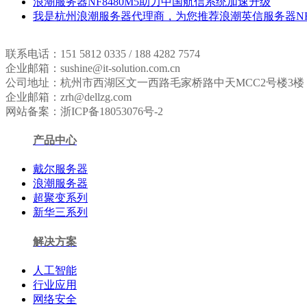
浪潮服务器NF8480M5助力中国航信系统加速升级
我是杭州浪潮服务器代理商，为您推荐浪潮英信服务器NF5
联系电话：151 5812 0335 / 188 4282 7574
企业邮箱：sushine@it-solution.com.cn
公司地址：杭州市西湖区文一西路毛家桥路中天MCC2号楼3楼
企业邮箱：zrh@dellzg.com
网站备案：浙ICP备18053076号-2
产品中心
戴尔服务器
浪潮服务器
超聚变系列
新华三系列
解决方案
人工智能
行业应用
网络安全