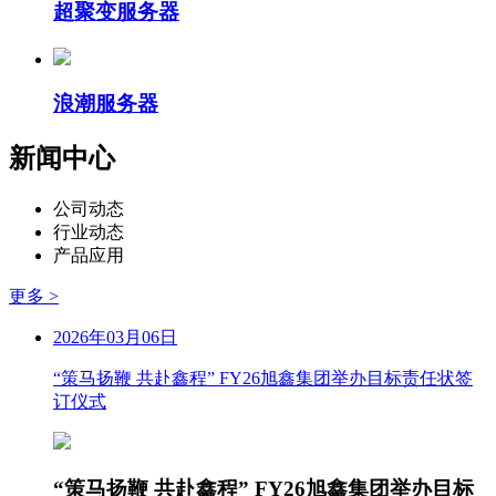
超聚变服务器
浪潮服务器
新闻中心
公司动态
行业动态
产品应用
更多 >
2026年03月06日
“策马扬鞭 共赴鑫程” FY26旭鑫集团举办目标责任状签
订仪式
“策马扬鞭 共赴鑫程” FY26旭鑫集团举办目标