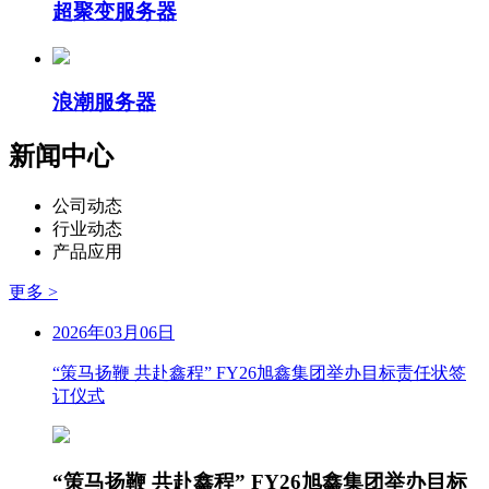
超聚变服务器
浪潮服务器
新闻中心
公司动态
行业动态
产品应用
更多 >
2026年03月06日
“策马扬鞭 共赴鑫程” FY26旭鑫集团举办目标责任状签
订仪式
“策马扬鞭 共赴鑫程” FY26旭鑫集团举办目标