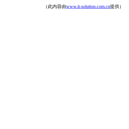
（此内容由
www.it-solution.com.cn
提供）