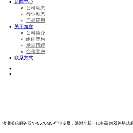
新闻中心
公司动态
行业动态
产品应用
关于旭鑫
公司简介
组织架构
发展历程
合作客户
联系方式
浪潮英信服务器NP5570M5-行业专属，浪潮全新一代中高 端双路