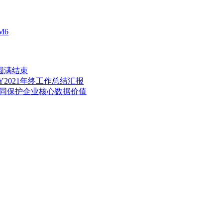
M6
动圆满结束
2021年终工作总结汇报
共同保护企业核心数据价值