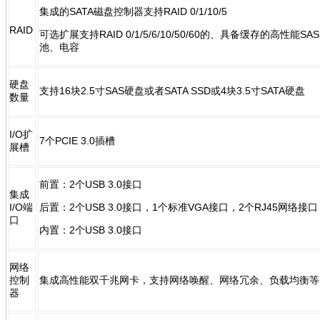
集成的SATA磁盘控制器支持RAID 0/1/10/5
RAID
可选扩展支持RAID 0/1/5/6/10/50/60的、具备缓存的高性能
池、电容
硬盘
支持16块2.5寸SAS硬盘或者SATA SSD或4块3.5寸SATA硬盘
数量
I/O扩
7个PCIE 3.0插槽
展槽
前置：2个USB 3.0接口
集成
I/O端
后置：2个USB 3.0接口，1个标准VGA接口，2个RJ45网络
口
内置：2个USB 3.0接口
网络
控制
集成高性能双千兆网卡，支持网络唤醒、网络冗余、负载均衡等
器