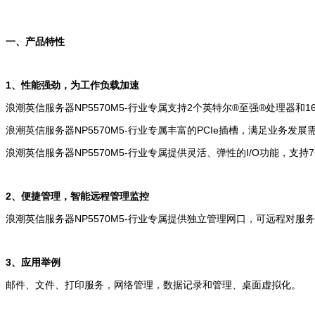
一、产品特性
1、性能强劲，为工作负载加速
浪潮英信服务器NP5570M5-行业专属
支持2个英特尔®至强®处理器和
浪潮英信服务器NP5570M5-行业专属
丰富的PCIe插槽，满足业务发展
浪潮英信服务器NP5570M5-行业专属
提供灵活、弹性的I/O功能，支持
2、便捷管理，智能远程管理监控
浪潮英信服务器NP5570M5-行业专属
提供独立管理网口，可远程对服务
3、应用举例
邮件、文件、打印服务，网络管理，数据记录和管理、桌面虚拟化。