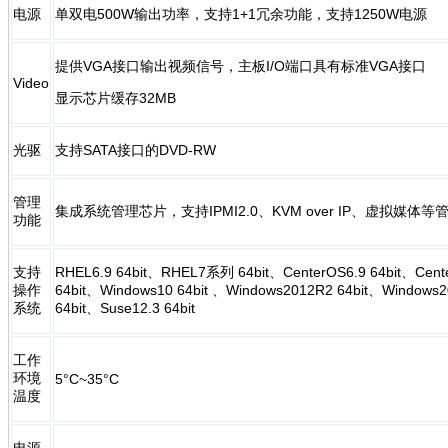
电源
单双电500W输出功率，支持1+1冗余功能，支持1250W电源
提供VGA接口输出视频信号，主板I/O端口具有标准VGA接口
Video
显示芯片缓存32MB
光驱
支持SATA接口的DVD-RW
管理
集成系统管理芯片，支持IPMI2.0、KVM over IP、虚拟媒体等
功能
支持
RHEL6.9 64bit、RHEL7系列 64bit、CenterOS6.9 64bit、Cen
操作
64bit、Windows10 64bit 、Windows2012R2 64bit、Windows2
系统
64bit、Suse12.3 64bit
工作
环境
5°C~35°C
温度