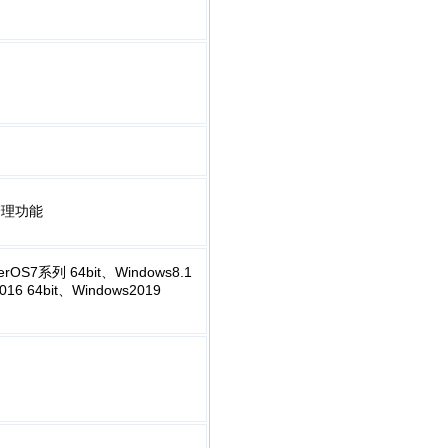
管理功能
terOS7系列 64bit、Windows8.1
016 64bit、Windows2019