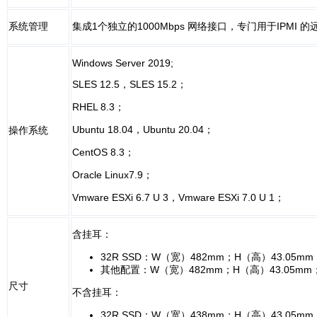
系统管理
集成1个独立的1000Mbps 网络接口，专门用于IPMI 
Windows Server 2019;
SLES 12.5，SLES 15.2；
RHEL 8.3；
Ubuntu 18.04，Ubuntu 20.04；
操作系统
CentOS 8.3；
Oracle Linux7.9；
Vmware ESXi 6.7 U 3，Vmware ESXi 7.0 U 1；
含挂耳：
32R SSD：W（宽）482mm；H（高）43.05mm
其他配置：W（宽）482mm；H（高）43.05mm；
尺寸
不含挂耳：
32R SSD：W（宽）438mm；H（高）43.05m