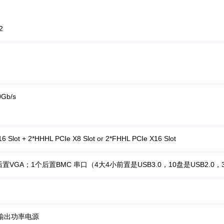
2
Gb/s
t + 2*HHHL PCIe X8 Slot or 2*FHHL PCIe X16 Slot
个后置VGA；1个后置BMC 串口（4大4小前置是USB3.0，10盘是USB2.0
以上输出功率电源