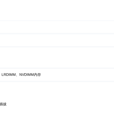
RDIMM、NVDIMM内存
持热插拔