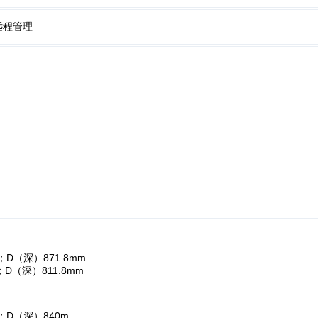
的远程管理
；D（深）871.8mm
D（深）811.8mm
m；D（深）840m