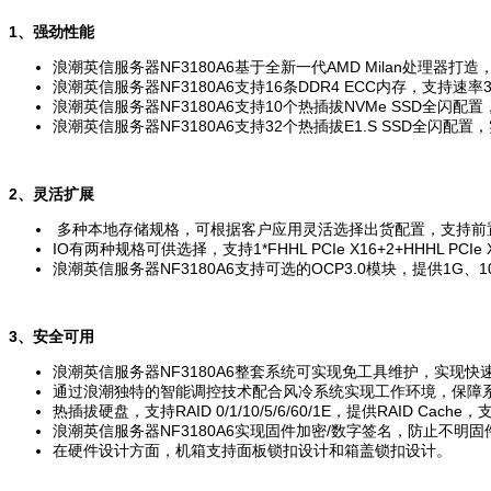
1、强劲性能
浪潮英信服务器NF3180A6基于全新一代AMD Milan处理器打造，CP
浪潮英信服务器NF3180A6支持16条DDR4 ECC内存，支持速
浪潮英信服务器NF3180A6支持10个热插拔NVMe SSD全闪配置
浪潮英信服务器NF3180A6支持32个热插拔E1.S SSD全闪配
2、灵活扩展
多种本地存储规格，可根据客户应用灵活选择出货配置，支持前置10块2.5”SA
IO有两种规格可供选择，支持1*FHHL PCIe X16+2+HHHL PCIe X16 
浪潮英信服务器NF3180A6支持可选的OCP3.0模块，提供1G
3、安全可用
浪潮英信服务器NF3180A6整套系统可实现免工具维护，实现
通过浪潮独特的智能调控技术配合风冷系统实现工作环境，保障
热插拔硬盘，支持RAID 0/1/10/5/6/60/1E，提供RAID Ca
浪潮英信服务器NF3180A6实现固件加密/数字签名，防止不明
在硬件设计方面，机箱支持面板锁扣设计和箱盖锁扣设计。