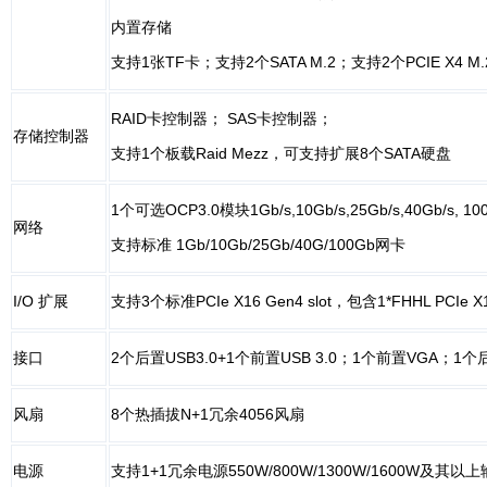
内置存储
支持1张TF卡；支持2个SATA M.2；支持2个PCIE X4 M.
RAID卡控制器； SAS卡控制器；
存储控制器
支持1个板载Raid Mezz，可支持扩展8个SATA硬盘
1个可选OCP3.0模块1Gb/s,10Gb/s,25Gb/s,40Gb/s, 100
网络
支持标准 1Gb/10Gb/25Gb/40G/100Gb网卡
I/O 扩展
支持3个标准PCIe X16 Gen4 slot，包含1*FHHL PCIe X16 Slo
接口
2个后置USB3.0+1个前置USB 3.0；1个前置VGA；1
风扇
8个热插拔N+1冗余4056风扇
电源
支持1+1冗余电源550W/800W/1300W/1600W及其