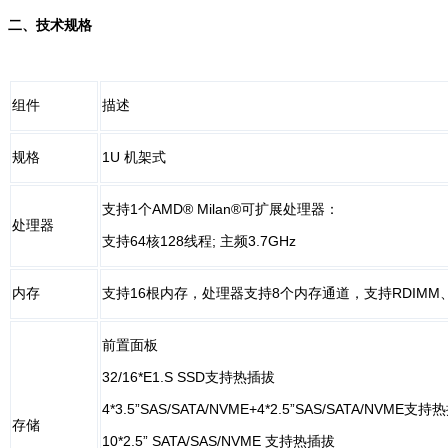
二、
技术规格
组件
描述
规格
1U 机架式
支持1个AMD® Milan®可扩展处理器：
处理器
支持64核128线程; 主频3.7GHz
内存
支持16根内存，处理器支持8个内存通道，支持RDIMM、L
前置面板
32/16*E1.S SSD支持热插拔
4*3.5”SAS/SATA/NVME+4*2.5”SAS/SATA/NVME支
存储
10*2.5” SATA/SAS/NVME 支持热插拔