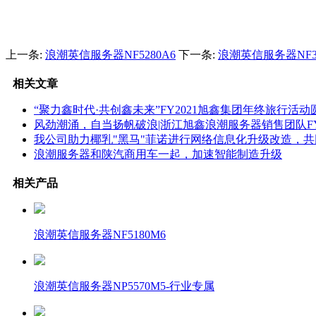
上一条:
浪潮英信服务器NF5280A6
下一条:
浪潮英信服务器NF32
相关文章
“聚力鑫时代·共创鑫未来”FY2021旭鑫集团年终旅行活
风劲潮涌，自当扬帆破浪|浙江旭鑫浪潮服务器销售团队FY
我公司助力椰乳"黑马"菲诺进行网络信息化升级改造，
浪潮服务器和陕汽商用车一起，加速智能制造升级
相关产品
浪潮英信服务器NF5180M6
浪潮英信服务器NP5570M5-行业专属