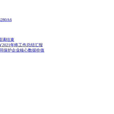
80A6
动圆满结束
2021年终工作总结汇报
共同保护企业核心数据价值