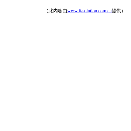
（此内容由
www.it-solution.com.cn
提供）