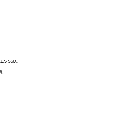
.S SSD。
构。