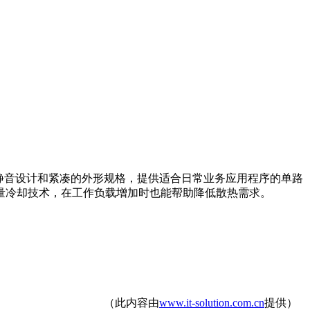
断的静音设计和紧凑的外形规格，提供适合日常业务应用程序的单路
并采用多向量冷却技术，在工作负载增加时也能帮助降低散热需求。
（此内容由
www.it-solution.com.cn
提供）