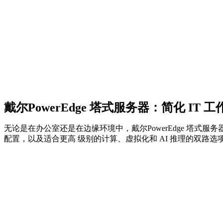
戴尔
PowerEdge 塔式服务器：简化 IT 工
无论是在办公室还是在边缘环境中，戴尔PowerEdge 塔
配置，以及适合更高 级别的计算、虚拟化和 AI 推理的双路选项。O