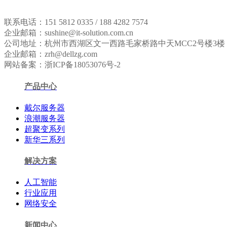
联系电话：151 5812 0335 / 188 4282 7574
企业邮箱：sushine@it-solution.com.cn
公司地址：杭州市西湖区文一西路毛家桥路中天MCC2号楼3楼
企业邮箱：zrh@dellzg.com
网站备案：浙ICP备18053076号-2
产品中心
戴尔服务器
浪潮服务器
超聚变系列
新华三系列
解决方案
人工智能
行业应用
网络安全
新闻中心