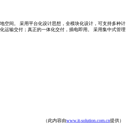
占地空间。 采用平台化设计思想，全模块化设计，可支持多种计
化运输交付；真正的一体化交付，插电即用。 采用集中式管理
（此内容由
www.it-solution.com.cn
提供）