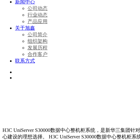
新闻中心
公司动态
行业动态
产品应用
关于旭鑫
公司简介
组织架构
发展历程
合作客户
联系方式
H3C UniServer S30000数据中心整机柜系统，
心建设的理想选择。 H3C UniServer S30000数