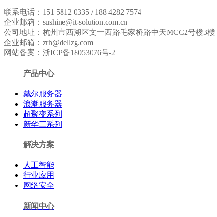
联系电话：151 5812 0335 / 188 4282 7574
企业邮箱：sushine@it-solution.com.cn
公司地址：杭州市西湖区文一西路毛家桥路中天MCC2号楼3楼
企业邮箱：zrh@dellzg.com
网站备案：浙ICP备18053076号-2
产品中心
戴尔服务器
浪潮服务器
超聚变系列
新华三系列
解决方案
人工智能
行业应用
网络安全
新闻中心