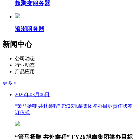
超聚变服务器
浪潮服务器
新闻中心
公司动态
行业动态
产品应用
更多 >
2026年03月06日
“策马扬鞭 共赴鑫程” FY26旭鑫集团举办目标责任状签
订仪式
“策马扬鞭 共赴鑫程” FY26旭鑫集团举办目标