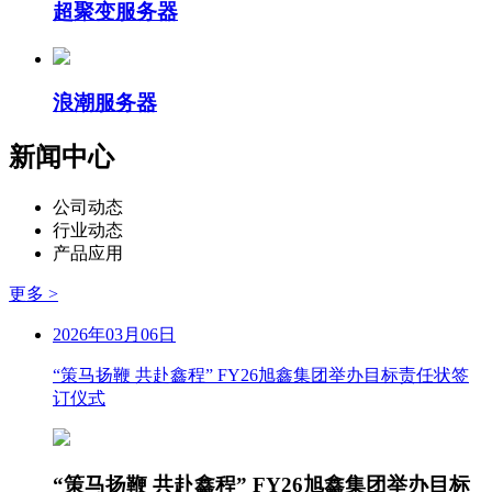
超聚变服务器
浪潮服务器
新闻中心
公司动态
行业动态
产品应用
更多 >
2026年03月06日
“策马扬鞭 共赴鑫程” FY26旭鑫集团举办目标责任状签
订仪式
“策马扬鞭 共赴鑫程” FY26旭鑫集团举办目标