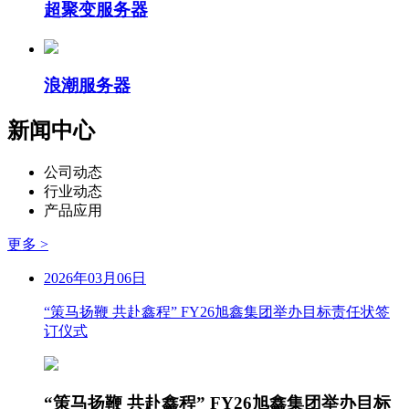
超聚变服务器
浪潮服务器
新闻中心
公司动态
行业动态
产品应用
更多 >
2026年03月06日
“策马扬鞭 共赴鑫程” FY26旭鑫集团举办目标责任状签
订仪式
“策马扬鞭 共赴鑫程” FY26旭鑫集团举办目标