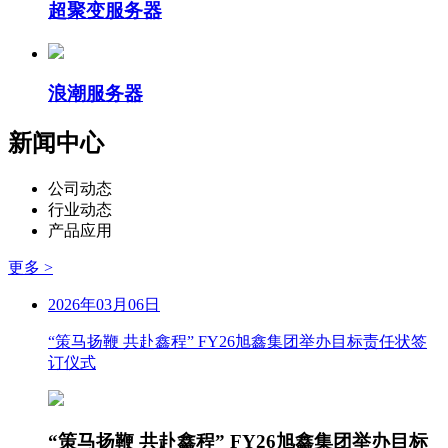
超聚变服务器
浪潮服务器
新闻中心
公司动态
行业动态
产品应用
更多 >
2026年03月06日
“策马扬鞭 共赴鑫程” FY26旭鑫集团举办目标责任状签
订仪式
“策马扬鞭 共赴鑫程” FY26旭鑫集团举办目标