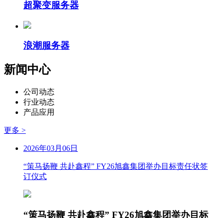
超聚变服务器
浪潮服务器
新闻中心
公司动态
行业动态
产品应用
更多 >
2026年03月06日
“策马扬鞭 共赴鑫程” FY26旭鑫集团举办目标责任状签
订仪式
“策马扬鞭 共赴鑫程” FY26旭鑫集团举办目标