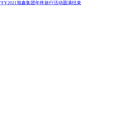
”FY2021旭鑫集团年终旅行活动圆满结束