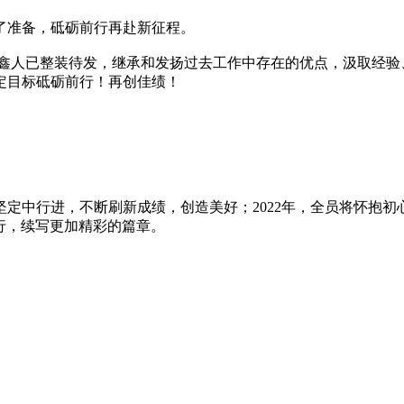
了准备，砥砺前行再赴新征程。
江旭鑫人已整装待发，继承和发扬过去工作中存在的优点，汲取经
定目标砥砺前行！再创佳绩！
与坚定中行进，不断刷新成绩，创造美好；2022年，全员将怀抱
行，续写更加精彩的篇章。