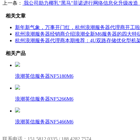
上一条：
我公司助力椰乳"黑马"菲诺进行网络信息化升级改造
相关文章
新年新气象，万事开门红，杭州浪潮服务器代理商开工啦
杭州浪潮服务器经销商介绍浪潮全新M6服务器的四大特
杭州浪潮服务器代理商本期推荐：4U双路存储优化型机架服务
相关产品
浪潮英信服务器NF5180M6
浪潮英信服务器NF5266M6
浪潮英信服务器NF5466M6
联系电话：151 5812 0335 / 188 4282 7574