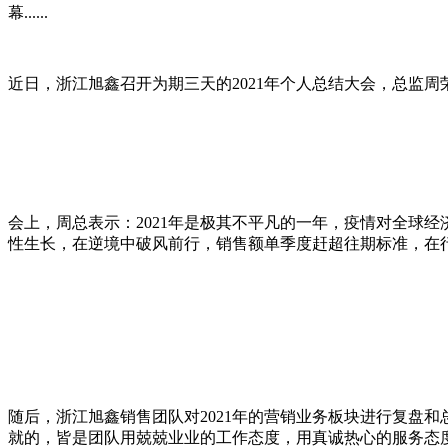
幕......
近日，浙江旭鑫召开为期三天的2021年个人总结大会，总监
会上，周总表示：2021年是极其不平凡的一年，疫情对全球
性生长，在逆境中破风前行，销售额单季度赶超往期标准，在
随后，浙江旭鑫销售团队对2021年的营销业务板块进行复盘
就的，皆是团队用兢兢业业的工作态度，用真诚热心的服务态