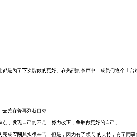
都是为了下次能做的更好。在热烈的掌声中，成员们逐个上台述职
足，去芜存菁再列新目标。
缺点，发现自己的不足，努力改正，争取做更好的自己。
的完成应酬其实很辛苦，但是，因为有了领 导的支持，有了同事