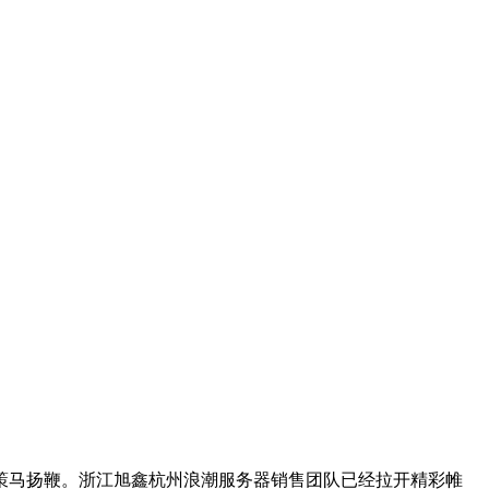
需策马扬鞭。浙江旭鑫杭州浪潮服务器销售团队已经拉开精彩帷