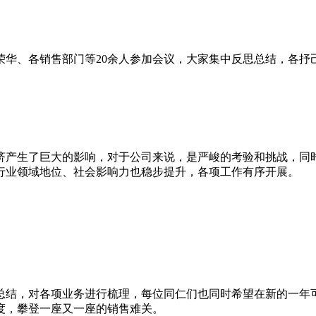
周荣华、各销售部门等20余人参加会议，大家集中反思总结，各
经济产生了巨大的影响，对于公司来说，是严峻的考验和挑战，
行业领域地位、社会影响力也稳步提升，各项工作有序开展。
和总结，对各项业务进行梳理，每位同仁们也同时希望在新的一
度，攀登一座又一座的销售难关。