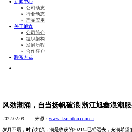
新闻中心
公司动态
行业动态
产品应用
关于旭鑫
公司简介
组织架构
发展历程
合作客户
联系方式
风劲潮涌，自当扬帆破浪|浙江旭鑫浪潮服务
2022-02-09 来源：
www.it-solution.com.cn
岁月不居，时节如流，满是收获的2021年已经远去，充满希