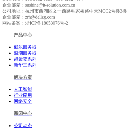
企业邮箱：sushine@it-solution.com.cn
公司地址：杭州市西湖区文一西路毛家桥路中天MCC2号楼3楼
企业邮箱：zrh@dellzg.com
网站备案：浙ICP备18053076号-2
产品中心
戴尔服务器
浪潮服务器
超聚变系列
新华三系列
解决方案
人工智能
行业应用
网络安全
新闻中心
公司动态