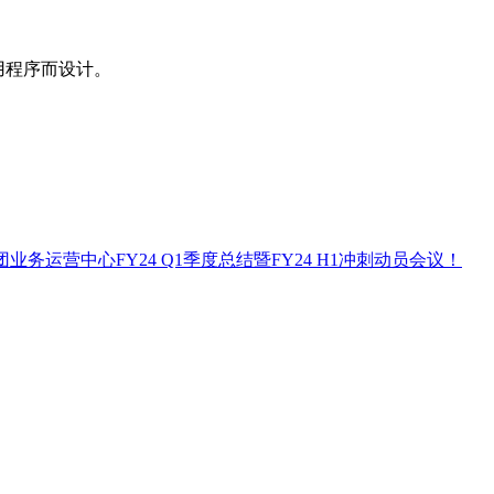
型应用程序而设计。
团业务运营中心FY24 Q1季度总结暨FY24 H1冲刺动员会议！