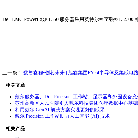
Dell EMC PowerEdge T350 服务器采用英特尔® 至
上一条：
数智鑫程•创芯未来 | 旭鑫集团FY24半导体及集成
相关文章
戴尔服务器、Dell Precision 工作站、显示器和外围
苏州高新区人民医院引入戴尔科技集团医疗数据中心基础
利用戴尔 GenAI 解决方案实现更好的成果
戴尔 Precision 工作站助力人工智能 (AI) 技术
相关产品