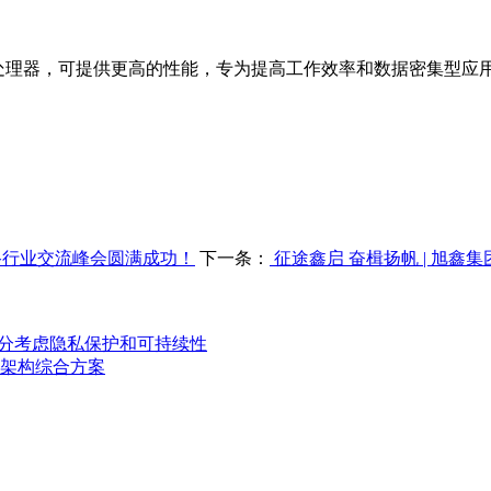
强® E-2300 处理器，可提供更高的性能，专为提高工作效率和数据密集
电路行业交流峰会圆满成功！
下一条：
征途鑫启 奋楫扬帆 | 旭鑫集
设备充分考虑隐私保护和可持续性
架构综合方案