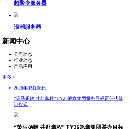
超聚变服务器
浪潮服务器
新闻中心
公司动态
行业动态
产品应用
更多 >
2026年03月06日
“策马扬鞭 共赴鑫程” FY26旭鑫集团举办目标责任状签
订仪式
“策马扬鞭 共赴鑫程” FY26旭鑫集团举办目标