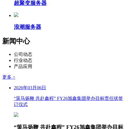
超聚变服务器
浪潮服务器
新闻中心
公司动态
行业动态
产品应用
更多 >
2026年03月06日
“策马扬鞭 共赴鑫程” FY26旭鑫集团举办目标责任状签
订仪式
“策马扬鞭 共赴鑫程” FY26旭鑫集团举办目标