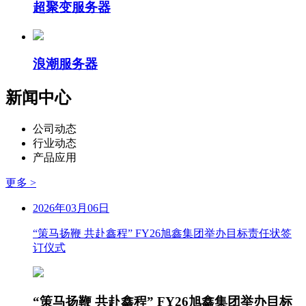
超聚变服务器
浪潮服务器
新闻中心
公司动态
行业动态
产品应用
更多 >
2026年03月06日
“策马扬鞭 共赴鑫程” FY26旭鑫集团举办目标责任状签
订仪式
“策马扬鞭 共赴鑫程” FY26旭鑫集团举办目标