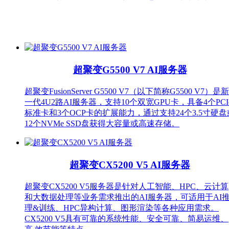
超聚变G5500 V7 AI服务器
超聚变FusionServer G5500 V7（以下简称G5500 V7）是新
一代4U2路AI服务器，支持10个双宽GPU卡，具备4个PCI
标准卡和3个OCP卡的扩展能力，通过支持24个3.5寸硬盘
12个NVMe SSD盘获得大容量或高速存储。
超聚变CX5200 V5 AI服务器
超聚变CX5200 V5服务器是针对人工智能、HPC、云计算
和大数据处理等业务需求推出的AI服务器，可适用于AI
理&训练、HPC异构计算、图形渲染等各种应用需求。
CX5200 V5具有可靠的系统性能、安全可靠、简易运维、