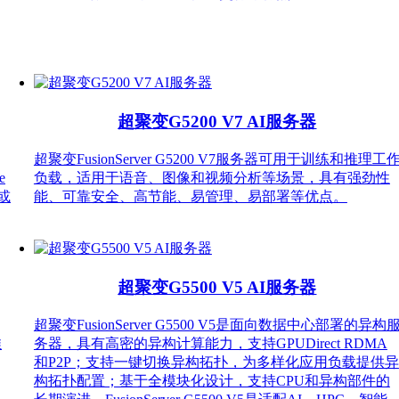
超聚变G5200 V7 AI服务器
超聚变FusionServer G5200 V7服务器可用于训练和推理工
e
负载，适用于语音、图像和视频分析等场景，具有强劲性
或
能、可靠安全、高节能、易管理、易部署等优点。
超聚变G5500 V5 AI服务器
超聚变FusionServer G5500 V5是面向数据中心部署的异构
推
务器，具有高密的异构计算能力，支持GPUDirect RDMA
和P2P；支持一键切换异构拓扑，为多样化应用负载提供异
构拓扑配置；基于全模块化设计，支持CPU和异构部件的