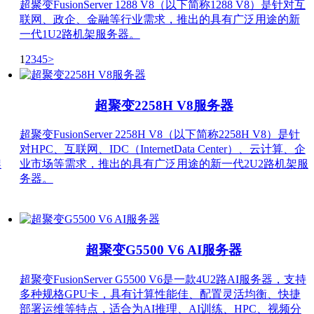
超聚变FusionServer 1288 V8（以下简称1288 V8）是针对互
联网、政企、金融等行业需求，推出的具有广泛用途的新
一代1U2路机架服务器。
1
2
3
4
5
>
超聚变2258H V8服务器
超聚变FusionServer 2258H V8（以下简称2258H V8）是针
对HPC、互联网、IDC（InternetData Center）、云计算、企
架
业市场等需求，推出的具有广泛用途的新一代2U2路机架服
务器。
超聚变G5500 V6 AI服务器
超聚变FusionServer G5500 V6是一款4U2路AI服务器，支持
多种规格GPU卡，具有计算性能佳、配置灵活均衡、快捷
部署运维等特点，适合为AI推理、AI训练、HPC、视频分