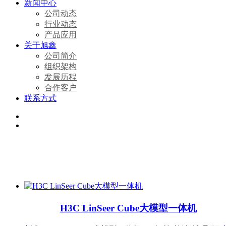
新闻中心
公司动态
行业动态
产品应用
关于旭鑫
公司简介
组织架构
发展历程
合作客户
联系方式
H3C LinSeer Cube大模型一体机