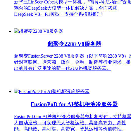
新华三LinSeer Cube大模型一体机， “智算-算法-治理”深
耦合的DeepSeek大模型一体机解决方案，全面搭载
DeepSeek V3、R1模型，支持全系模型推理
超聚变2288 V8服务器
超聚变FusionServer 2288 V8服务器（以下简称2288 V8）
针对互联网、运营商、政企、金融、制造等行业需求，推
出的具有广泛用途的新一代2U2路机架服务器。
FusionPoD for AI整机柜液冷服务器
FusionPoD for AI整机柜液冷服务器整机柜交付，支持机
人自动巡检，可实现无人智检运维。具备高算力、高性
能、高能效、高可靠、高带宽、智慧运维等价值特性。