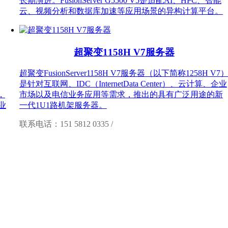
长期演进。FusionServer G5500 V5是适配AI、HPC、智能
云、视频分析和数据库加速等应用场景的异构计算平台。
超聚变1158H V7服务器
超聚变FusionServer1158H V7服务器（以下简称1258H V7
是针对互联网、IDC（InternetData Center）、云计算、企业
，
市场以及电信业务应用等需求，推出的具有广泛用途的新
业
一代1U1路机架服务器。
联系电话：151 5812 0335 /