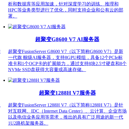
析和数据库等应用加速，针对深度学习的训练、推理和
HPC等业务类型进行了优化，同时支持企业和公有云的部
署。
超聚变G8600 V7 AI服务器
作
超聚变FusionServer G8600 V7（以下简称G8600 V7）是新
一代旗 舰级AI服务器，支持8GPU模组，具备12个PCIe标
准卡和1个OCP卡的扩展能力，通过支持8块2.5寸硬盘和8个
NVMe SSD盘获得大容量或高速存储。
超聚变1288H V7服务器
服
超聚变FusionServer 1288H V7（以下简称1288H V7）是针
对互联网、IDC（Internet Data Center）、云计算、企业市场
以及电信业务应用等需求，推出的具有广泛用途的新一代
1U2路机架服务器。