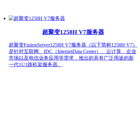
超聚变1258H V7服务器
）
超聚变FusionServer1258H V7服务器（以下简称1258H V7）
是针对互联网、IDC（InternetData Center）、云计算、企业
市场以及电信业务应用等需求，推出的具有广泛用途的新
一代1U1路机架服务器。