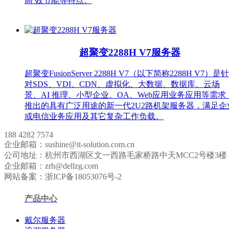
高 效节能等特点。
超聚变2288H V7服务器
超聚变FusionServer 2288H V7（以下简称2288H V7）是针
对SDS、VDI、CDN、虚拟化、大数据、数据库、云场
景、AI 推理、小型企业、OA、Web应用业务应用等需求
推出的具有广泛用途的新一代2U2路机架服务器，满足企
或电信业务应用及其它复杂工作负载。
188 4282 7574
企业邮箱：sushine@it-solution.com.cn
公司地址：杭州市西湖区文一西路毛家桥路中天MCC2号楼3楼
企业邮箱：zrh@dellzg.com
网站备案：浙ICP备18053076号-2
产品中心
戴尔服务器