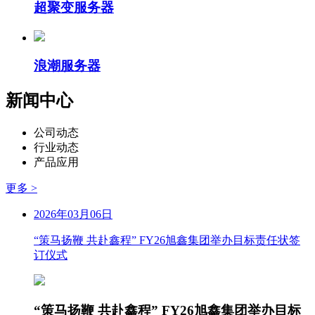
超聚变服务器
浪潮服务器
新闻中心
公司动态
行业动态
产品应用
更多 >
2026年03月06日
“策马扬鞭 共赴鑫程” FY26旭鑫集团举办目标责任状签
订仪式
“策马扬鞭 共赴鑫程” FY26旭鑫集团举办目标