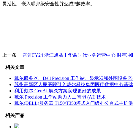
灵活性，嵌入联邦级安全性并达成*越效率。
上一条：
奋进FY24 浙江旭鑫丨华鑫时代业务运营中心 财年冲
相关文章
戴尔服务器、Dell Precision 工作站、显示器和外围
苏州高新区人民医院引入戴尔科技集团医疗数据中心基础
利用戴尔 GenAI 解决方案实现更好的成果
戴尔 Precision 工作站助力人工智能 (AI) 技术
戴尔(DELL)服务器 T150/T350塔式入门级办公台式主机
相关产品