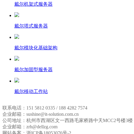
戴尔机架式服务器
戴尔塔式服务器
戴尔模块化基础架构
戴尔加固型服务器
戴尔移动工作站
联系电话：151 5812 0335 / 188 4282 7574
企业邮箱：sushine@it-solution.com.cn
公司地址：杭州市西湖区文一西路毛家桥路中天MCC2号楼3楼
企业邮箱：zrh@dellzg.com
网站备案：浙ICP备18053076号-2