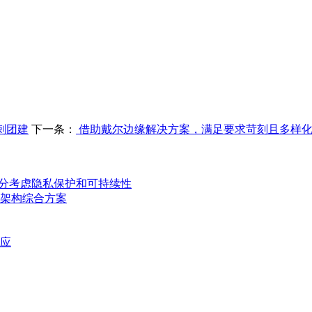
刺团建
下一条：
借助戴尔边缘解决方案，满足要求苛刻且多样化
设备充分考虑隐私保护和可持续性
架构综合方案
供应