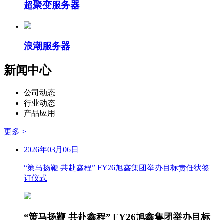
超聚变服务器
浪潮服务器
新闻中心
公司动态
行业动态
产品应用
更多 >
2026年03月06日
“策马扬鞭 共赴鑫程” FY26旭鑫集团举办目标责任状签
订仪式
“策马扬鞭 共赴鑫程” FY26旭鑫集团举办目标