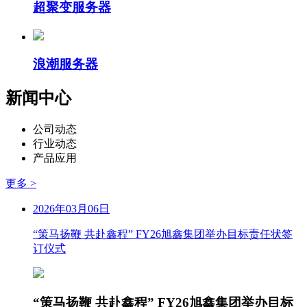
超聚变服务器
浪潮服务器
新闻中心
公司动态
行业动态
产品应用
更多 >
2026年03月06日
“策马扬鞭 共赴鑫程” FY26旭鑫集团举办目标责任状签
订仪式
“策马扬鞭 共赴鑫程” FY26旭鑫集团举办目标